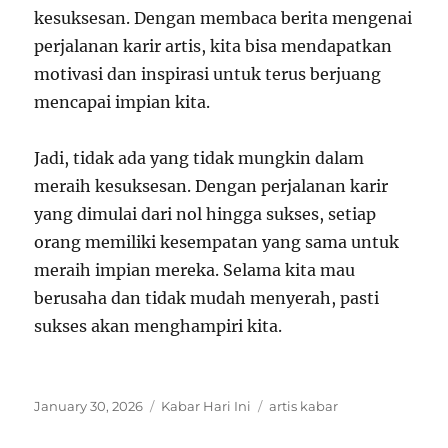
kesuksesan. Dengan membaca berita mengenai
perjalanan karir artis, kita bisa mendapatkan
motivasi dan inspirasi untuk terus berjuang
mencapai impian kita.
Jadi, tidak ada yang tidak mungkin dalam
meraih kesuksesan. Dengan perjalanan karir
yang dimulai dari nol hingga sukses, setiap
orang memiliki kesempatan yang sama untuk
meraih impian mereka. Selama kita mau
berusaha dan tidak mudah menyerah, pasti
sukses akan menghampiri kita.
Posted
Categories
Tags
January 30, 2026
Kabar Hari Ini
artis kabar
on