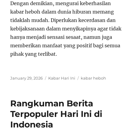
Dengan demikian, mengurai keberhasilan
kabar heboh dalam dunia hiburan memang
tidaklah mudah. Diperlukan kecerdasan dan
kebijaksanaan dalam menyikapinya agar tidak
hanya menjadi sensasi sesaat, namun juga
memberikan manfaat yang positif bagi semua
pihak yang terlibat.
Posted
Categories
Tags
January 29, 2026
Kabar Hari Ini
kabar heboh
on
Rangkuman Berita
Terpopuler Hari Ini di
Indonesia