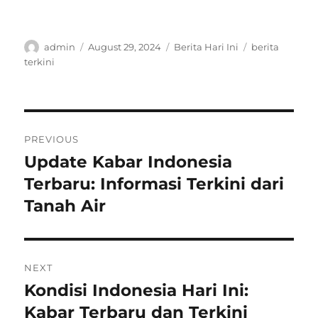
Author
Posted
Categories
Tags
admin
August 29, 2024
Berita Hari Ini
berita
on
terkini
Post
PREVIOUS
navigation
Update Kabar Indonesia
Previous
post:
Terbaru: Informasi Terkini dari
Tanah Air
NEXT
Kondisi Indonesia Hari Ini:
Next
post:
Kabar Terbaru dan Terkini