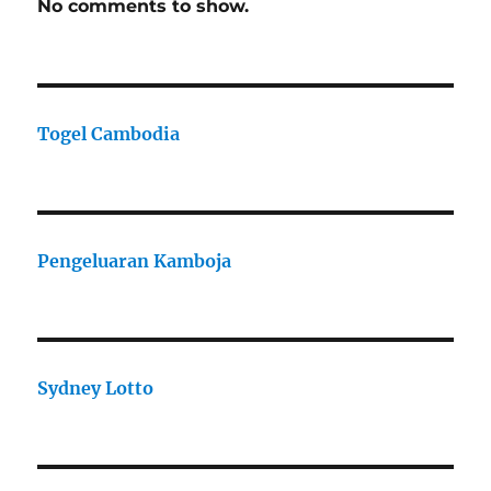
No comments to show.
Togel Cambodia
Pengeluaran Kamboja
Sydney Lotto