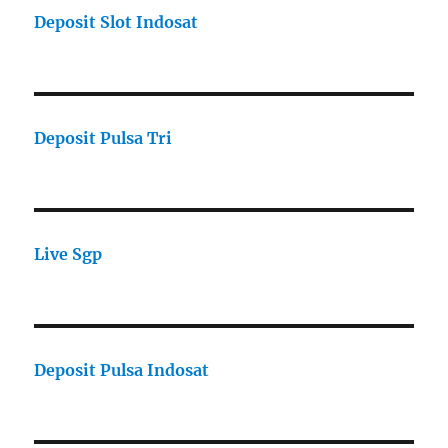
Deposit Slot Indosat
Deposit Pulsa Tri
Live Sgp
Deposit Pulsa Indosat