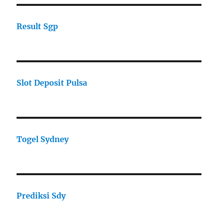
Result Sgp
Slot Deposit Pulsa
Togel Sydney
Prediksi Sdy