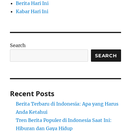
Berita Hari Ini
Kabar Hari Ini
Search
SEARCH
Recent Posts
Berita Terbaru di Indonesia: Apa yang Harus
Anda Ketahui
Tren Berita Populer di Indonesia Saat Ini:
Hiburan dan Gaya Hidup