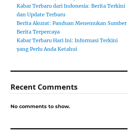
Kabar Terbaru dari Indonesia: Berita Terkini
dan Update Terbaru
Berita Akurat: Panduan Menemukan Sumber
Berita Terpercaya
Kabar Terbaru Hari Ini: Informasi Terkini
yang Perlu Anda Ketahui
Recent Comments
No comments to show.