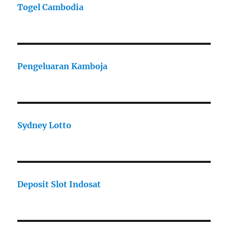
Togel Cambodia
Pengeluaran Kamboja
Sydney Lotto
Deposit Slot Indosat