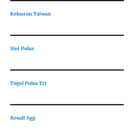
Keluaran Taiwan
Slot Pulsa
Togel Pulsa Tri
Result Sgp