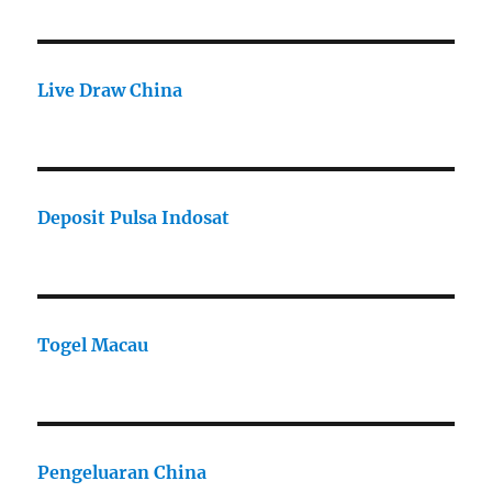
Live Draw China
Deposit Pulsa Indosat
Togel Macau
Pengeluaran China