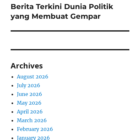
Berita Terkini Dunia Politik
Next
post:
yang Membuat Gempar
Archives
August 2026
July 2026
June 2026
May 2026
April 2026
March 2026
February 2026
January 2026