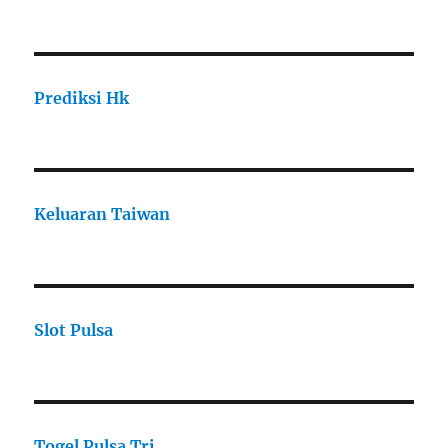
Prediksi Hk
Keluaran Taiwan
Slot Pulsa
Togel Pulsa Tri