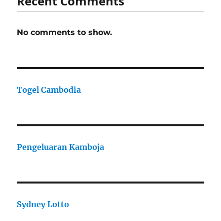
Recent Comments
No comments to show.
Togel Cambodia
Pengeluaran Kamboja
Sydney Lotto